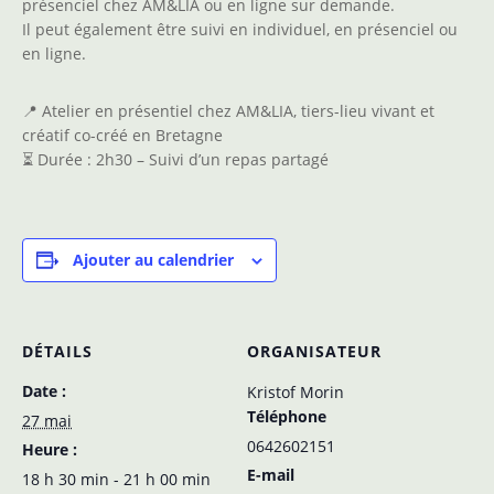
présenciel chez AM&LIA ou en ligne sur demande.
Il peut également être suivi en individuel, en présenciel ou
en ligne.
📍 Atelier en présentiel chez AM&LIA, tiers-lieu vivant et
créatif co-créé en Bretagne
⏳ Durée : 2h30 – Suivi d’un repas partagé
Ajouter au calendrier
DÉTAILS
ORGANISATEUR
Date :
Kristof Morin
Téléphone
27 mai
0642602151
Heure :
E-mail
18 h 30 min - 21 h 00 min