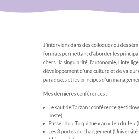
J’interviens dans des colloques ou des sém
formats permettant d’aborder les princip
chers : la singularité, l’autonomie, l’intelli
développement d’une culture et de valeurs
paradoxes et les principes d’un manageme
Mes dernières conférences :
Le saut de Tarzan : conférence gesticlo
poste)
Passer du « Tu qui tue » au « Jeu du Je 
Les 3 portes du changement (Université