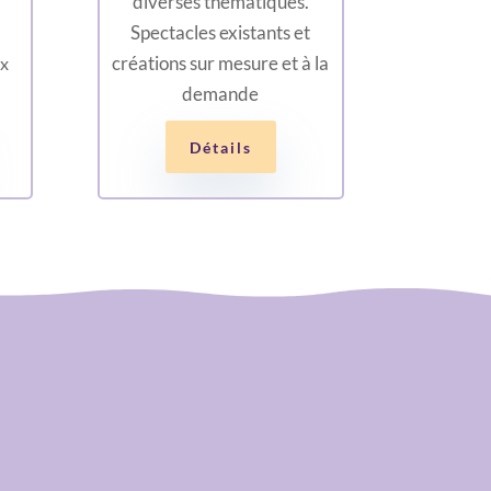
diverses thématiques.
Spectacles existants et
créations sur mesure et à la
ix
demande
Détails