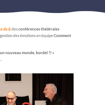
ce du &
des
conférences théâtrales
la gestion des émotions en équipe
Comment
 un nouveau monde, bordel ?! »
s…