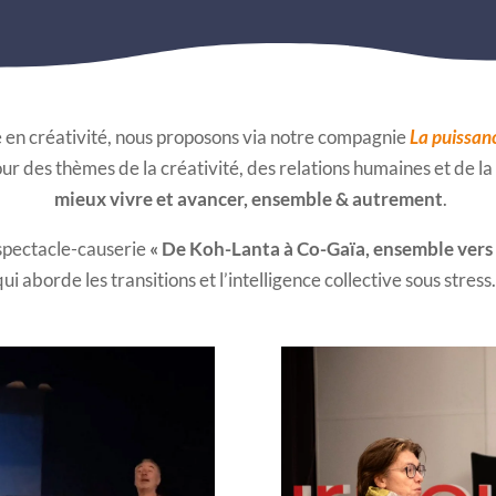
e en créativité, nous proposons via notre compagnie
La puissan
tour des thèmes de la créativité, des relations humaines et de 
mieux vivre et avancer, ensemble & autrement
.
spectacle-causerie
« De Koh-Lanta à Co-Gaïa, ensemble vers
qui aborde les transitions et l’intelligence collective sous stres