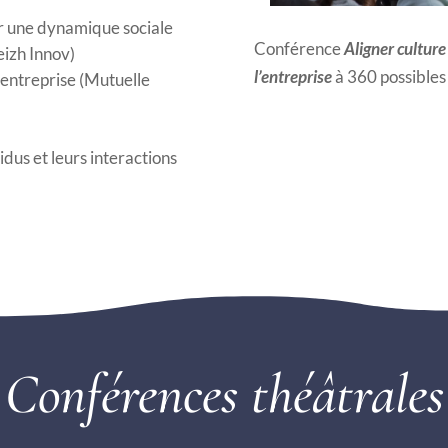
ur une dynamique sociale
Conférence
Aligner culture
eizh Innov)
l’entreprise
à 360 possibles
’entreprise (Mutuelle
idus et leurs interactions
Conférences théâtrales