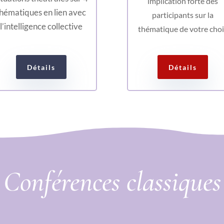
implication forte des
hématiques en lien avec
participants sur la
l’intelligence collective
thématique de votre cho
Détails
Détails
Conférences classiques