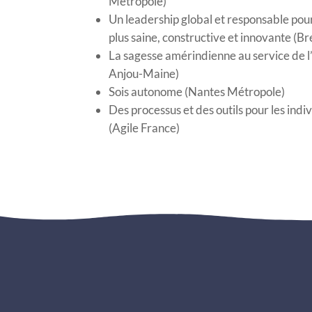
Métropole)
Un leadership global et responsable po
plus saine, constructive et innovante (Br
La sagesse amérindienne au service de l
Anjou-Maine)
Sois autonome (Nantes Métropole)
Des processus et des outils pour les indiv
(Agile France)