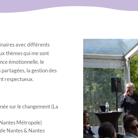
inaires avec différents
aux thèmes qui me sont
gence émotionnelle, le
 partagées, la gestion des
nt respectueux.
wnée sur le changement (La
» (Nantes Métropole)
 de Nantes & Nantes