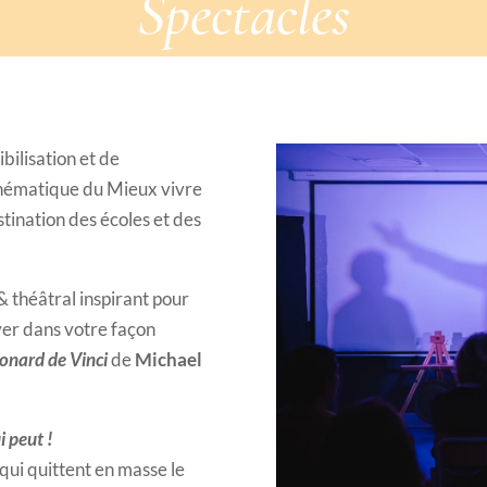
Spectacles
bilisation et de
a thématique du Mieux vivre
stination des écoles et des
& théâtral inspirant pour
over dans votre façon
onard de Vinci
de
Michael
i peut !
 qui quittent en masse le