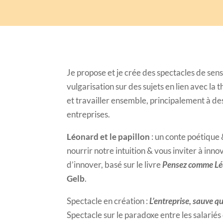
Je propose et je crée des spectacles de sensi
vulgarisation sur des sujets en lien avec l
et travailler ensemble, principalement à de
entreprises.
Léonard et le papillon
: un conte poétique 
nourrir notre intuition & vous inviter à inn
d’innover, basé sur le livre
Pensez comme Lé
Gelb
.
Spectacle en création :
L’entreprise, sauve qu
Spectacle sur le paradoxe entre les salariés