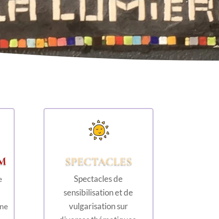
M
SPECTACLES
Spectacles de
e
sensibilisation et de
vulgarisation sur
une