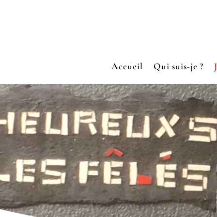
Accueil
Qui suis-je ?