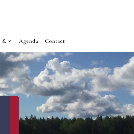
u &
Agenda
Contact