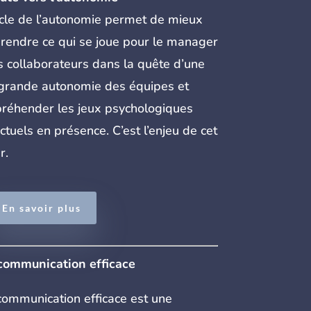
cle de l’autonomie permet de mieux
endre ce qui se joue pour le manager
s collaborateurs dans la quête d’une
grande autonomie des équipes et
réhender les jeux psychologiques
ictuels en présence. C’est l’enjeu de cet
r.
En savoir plus
communication efficace
ommunication efficace est une