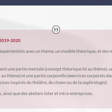
s 2019-2020
 expérientiels avec un thème, un modèle théorique, et des 
ent une partie mentale (concept théorique lié au thème), u
s au thème) et une partie corporelle (exercices corporels da
ices inspirés du théâtre, du clown ou de la sophrologie).
, ainsi que des ateliers inter et intra-entreprises.