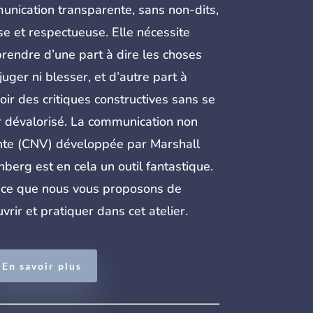
nication transparente, sans non-dits,
se et respectueuse. Elle nécessite
rendre d’une part à dire les choses
juger ni blesser, et d’autre part à
oir des critiques constructives sans se
r dévalorisé. La communication non
nte (CNV) développée par Marshall
berg est en cela un outil fantastique.
 ce que nous vous proposons de
vrir et pratiquer dans cet atelier.
En savoir plus