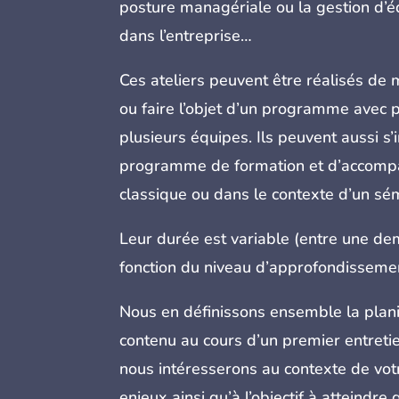
posture managériale ou la gestion d’é
dans l’entreprise…
Ces ateliers peuvent être réalisés de
ou faire l’objet d’un programme avec p
plusieurs équipes. Ils peuvent aussi s
programme de formation et d’accom
classique ou dans le contexte d’un sém
Leur durée est variable (entre une dem
fonction du niveau d’approfondisseme
Nous en définissons ensemble la planif
contenu au cours d’un premier entreti
nous intéresserons au contexte de votr
enjeux ainsi qu’à l’objectif à atteindre