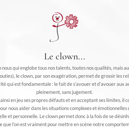
Le clown...
nous qui englobe tous nos talents, toutes nos qualités, mais au
outies), le clown, par son exagération, permet de grossir les r
rité qui est fondamentale : le fait de s’avouer et d’avouer aux au
pleinement, sans jugement.
insi en jeu ses propres défauts et en acceptant ses limites, il 
our nous aider dans les situations complexes et émotionnelles 
lle et personnelle. Le clown permet donc à la fois de se désinh
e que l’on est vraiment pour mettre en scène notre comporteme