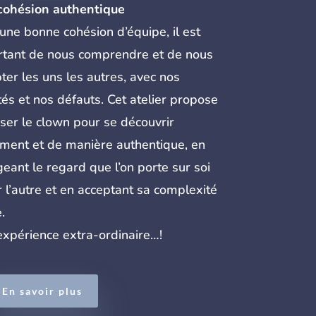
cohésion authentique
une bonne cohésion d’équipe, il est
tant de nous comprendre et de nous
ter les uns les autres, avec nos
tés et nos défauts. Cet atelier propose
liser le clown pour se découvrir
ment et de manière authentique, en
eant le regard que l’on porte sur soi
r l’autre et en acceptant sa complexité
.
xpérience extra-ordinaire…!
En savoir plus