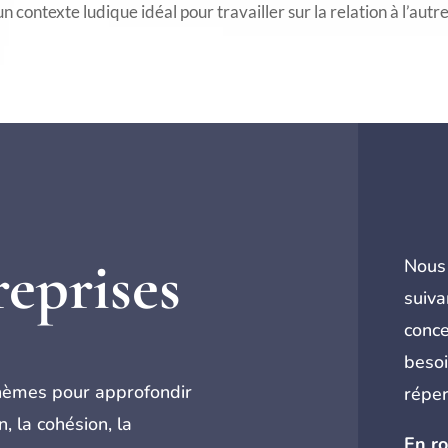
un contexte ludique idéal pour travailler sur la relation à l’autre
reprises
Nous 
suiva
conce
besoi
thèmes pour approfondir
répert
, la cohésion, la
En ro