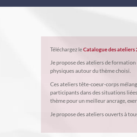
Téléchargez le
Catalogue des atelier
Je propose des ateliers de formation
physiques autour du thème choisi.
Ces ateliers tête-coeur-corps mélang
participants dans des situations liée
thème pour un meilleur ancrage, exerc
Je propose des ateliers ouverts à tous