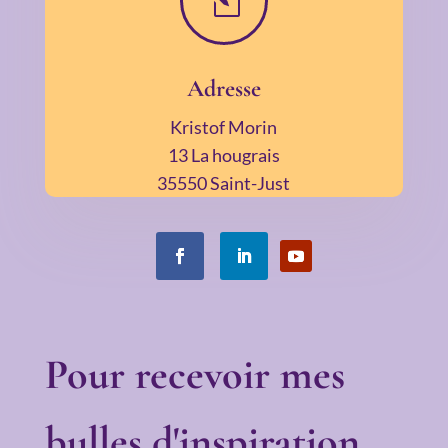
l
Adresse
Kristof Morin
13 La hougrais
35550 Saint-Just
Pour recevoir mes
bulles d'inspiration