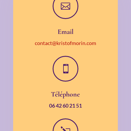

Email
contact@kristofmorin.com

Téléphone
06 42 60 21 51