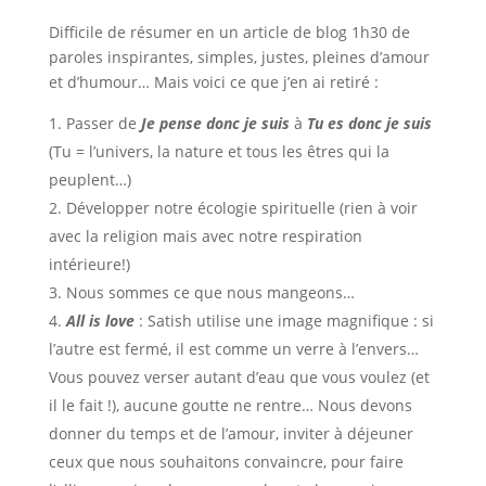
Difficile de résumer en un article de blog 1h30 de
paroles inspirantes, simples, justes, pleines d’amour
et d’humour… Mais voici ce que j’en ai retiré :
Passer de
Je pense donc je suis
à
Tu es donc je suis
(Tu = l’univers, la nature et tous les êtres qui la
peuplent…)
Développer notre écologie spirituelle (rien à voir
avec la religion mais avec notre respiration
intérieure!)
Nous sommes ce que nous mangeons…
All is love
: Satish utilise une image magnifique : si
l’autre est fermé, il est comme un verre à l’envers…
Vous pouvez verser autant d’eau que vous voulez (et
il le fait !), aucune goutte ne rentre… Nous devons
donner du temps et de l’amour, inviter à déjeuner
ceux que nous souhaitons convaincre, pour faire