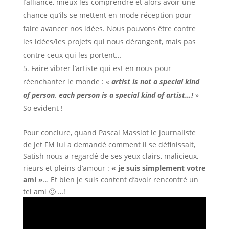
l’alliance, mieux les comprendre et alors avoir une
chance qu’ils se mettent en mode réception pour
faire avancer nos idées. Nous pouvons être contre
les idées/les projets qui nous dérangent, mais pas
contre ceux qui les portent…
Faire vibrer l’artiste qui est en nous pour
réenchanter le monde : «
artist is not a special kind
of person, each person is a special kind of artist…!
»
So evident !
Pour conclure, quand Pascal Massiot le journaliste
de Jet FM lui a demandé comment il se définissait,
Satish nous a regardé de ses yeux clairs, malicieux,
rieurs et pleins d’amour :
« je suis simplement votre
ami »
… Et bien je suis content d’avoir rencontré un
tel ami 🙂 …!