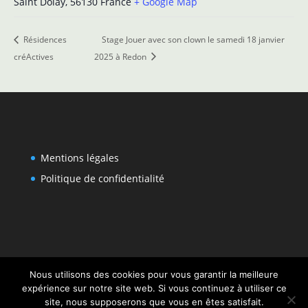
Saint Dolay
,
56130
France
+ Google Map
Résidences
Stage Jouer avec son clown le samedi 18 janvier
créActives
2025 à Redon
Mentions légales
Politique de confidentialité
Nous utilisons des cookies pour vous garantir la meilleure
expérience sur notre site web. Si vous continuez à utiliser ce
site, nous supposerons que vous en êtes satisfait.