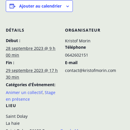
Ajouter au calendrier
DÉTAILS
ORGANISATEUR
Début :
Kristof Morin
Téléphone
28 septembre 2023 @ 9 h
00 min
0642602151
Fin :
E-mail
29 septembre 2023 @ 17 h
contact@kristofmorin.com
30 min
Catégories d’Évènement:
Animer un collectif
,
Stage
en présence
LIEU
Saint Dolay
La haie