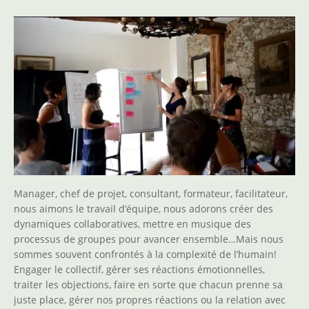
Manager, chef de projet, consultant, formateur, facilitateur,
nous aimons le travail d’équipe, nous adorons créer des
dynamiques collaboratives, mettre en musique des
processus de groupes pour avancer ensemble…Mais nous
sommes souvent confrontés à la complexité de l’humain!
Engager le collectif, gérer ses réactions émotionnelles,
traiter les objections, faire en sorte que chacun prenne sa
juste place, gérer nos propres réactions ou la relation avec