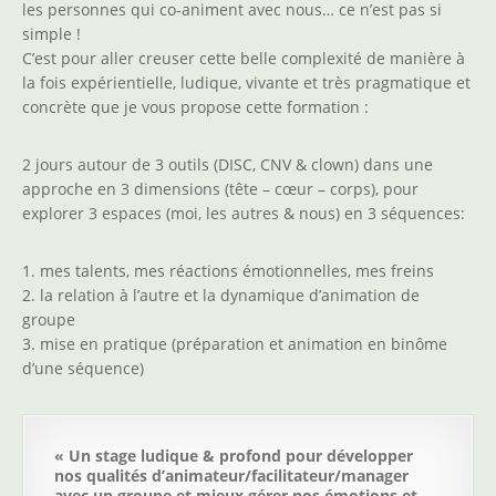
les personnes qui co-animent avec nous… ce n’est pas si
simple !
C’est pour aller creuser cette belle complexité de manière à
la fois expérientielle, ludique, vivante et très pragmatique et
concrète que je vous propose cette formation :
2 jours autour de 3 outils (DISC, CNV & clown) dans une
approche en 3 dimensions (tête – cœur – corps), pour
explorer 3 espaces (moi, les autres & nous) en 3 séquences:
1. mes talents, mes réactions émotionnelles, mes freins
2. la relation à l’autre et la dynamique d’animation de
groupe
3. mise en pratique (préparation et animation en binôme
d’une séquence)
« Un stage ludique & profond pour développer
nos qualités d’animateur/facilitateur/manager
avec un groupe et mieux gérer nos émotions et