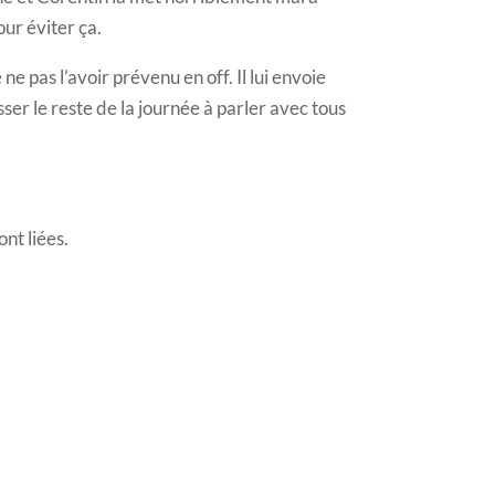
pour éviter ça.
 ne pas l’avoir prévenu en off. Il lui envoie
er le reste de la journée à parler avec tous
nt liées.