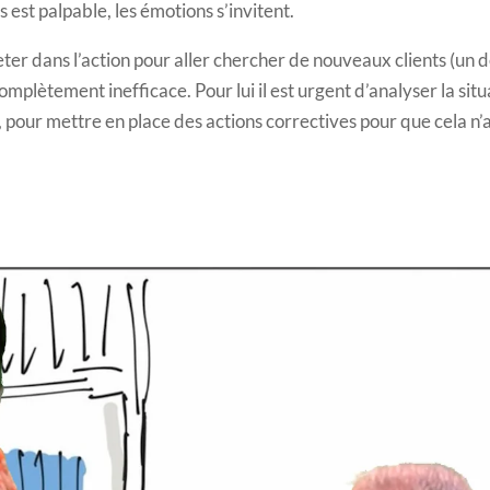
ss est palpable, les émotions s’invitent.
ter dans l’action pour aller chercher de nouveaux clients (un d
plètement inefficace. Pour lui il est urgent d’analyser la sit
, pour mettre en place des actions correctives pour que cela n’a