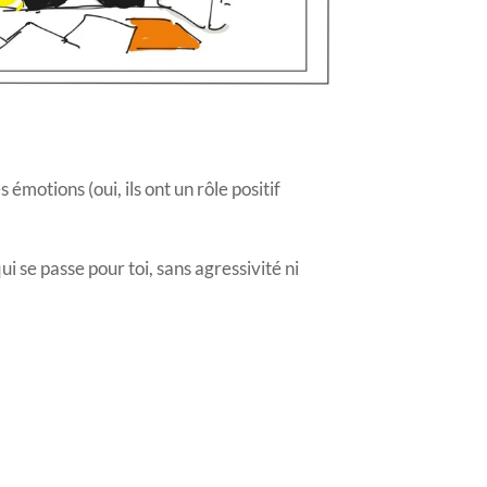
motions (oui, ils ont un rôle positif
i se passe pour toi, sans agressivité ni