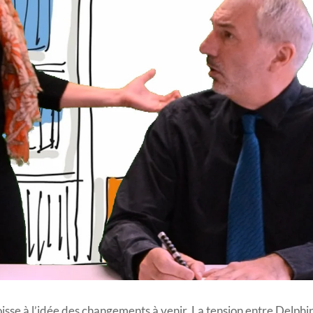
oisse à l’idée des changements à venir. La tension entre Delph