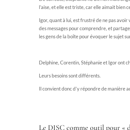
l’aise, et elle est triste, car elle aimait bie
Igor, quant à lui, est frustré de ne pas avoir
des messages pour comprendre, et partage le
les gens de la boîte pour évoquer le sujet sur
Delphine, Corentin, Stéphanie et Igor ont ch
Leurs besoins sont différents.
Il convient donc d’y répondre de manière 
Le DISC comme outil pour « dég