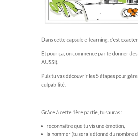
Dans cette capsule e-learning, c’est exacte
Et pour ça, on commence par te donner des cl
AUSSI).
Puis tu vas découvrir les 5 étapes pour gérer
culpabilité.
Grâce à cette 1ère partie, tu sauras :
reconnaître que tu vis une émotion,
la nommer (tu serais étonné du nombre de