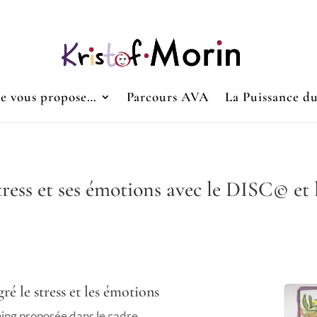
Je vous propose…
Parcours AVA
La Puissance d
ress et ses émotions avec le DISC© et
 le stress et les émotions
ning proposée dans le cadre