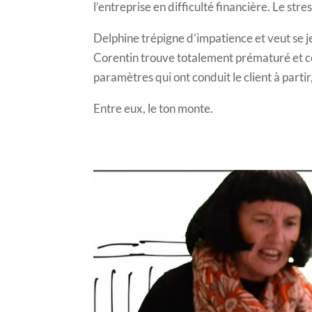
l’entreprise en difficulté financière. Le stre
Delphine trépigne d’impatience et veut se je
Corentin trouve totalement prématuré et com
paramètres qui ont conduit le client à partir
Entre eux, le ton monte.