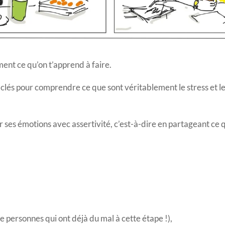
ment ce qu’on t’apprend à faire.
és pour comprendre ce que sont véritablement le stress et les é
 ses émotions avec assertivité, c’est-à-dire en partageant ce qu
 personnes qui ont déjà du mal à cette étape !),