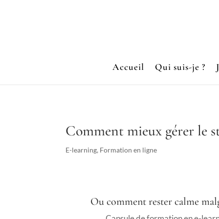
Accueil
Qui suis-je ?
Comment mieux gérer le st
E-learning
,
Formation en ligne
Ou comment rester calme malgré
Capsule de formation en e-lear